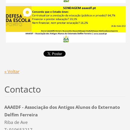
« Voltar
Contacto
AAAEDF - Associação dos Antigos Alunos do Externato
Delfim Ferreira
Riba de Ave
T: 919653217