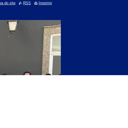
a do site
RSS
Imprimir