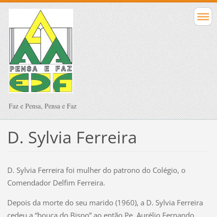
Faz e Pensa, Pensa e Faz
D. Sylvia Ferreira
D. Sylvia Ferreira foi mulher do patrono do Colégio, o
Comendador Delfim Ferreira.
Depois da morte do seu marido (1960), a D. Sylvia Ferreira
cedeu a “bouça do Bispo” ao então Pe. Aurélio Fernando,