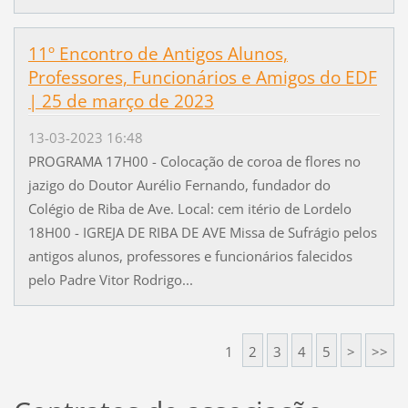
11º Encontro de Antigos Alunos,
Professores, Funcionários e Amigos do EDF
| 25 de março de 2023
13-03-2023 16:48
PROGRAMA 17H00 - Colocação de coroa de flores no
jazigo do Doutor Aurélio Fernando, fundador do
Colégio de Riba de Ave. Local: cem itério de Lordelo
18H00 - IGREJA DE RIBA DE AVE Missa de Sufrágio pelos
antigos alunos, professores e funcionários falecidos
pelo Padre Vitor Rodrigo...
1
2
3
4
5
>
>>