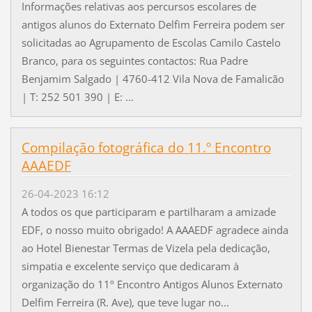
Informações relativas aos percursos escolares de
antigos alunos do Externato Delfim Ferreira podem ser
solicitadas ao Agrupamento de Escolas Camilo Castelo
Branco, para os seguintes contactos: Rua Padre
Benjamim Salgado | 4760-412 Vila Nova de Famalicão
| T: 252 501 390 | E: ...
Compilação fotográfica do 11.º Encontro
AAAEDF
26-04-2023 16:12
A todos os que participaram e partilharam a amizade
EDF, o nosso muito obrigado! A AAAEDF agradece ainda
ao Hotel Bienestar Termas de Vizela pela dedicação,
simpatia e excelente serviço que dedicaram à
organização do 11º Encontro Antigos Alunos Externato
Delfim Ferreira (R. Ave), que teve lugar no...