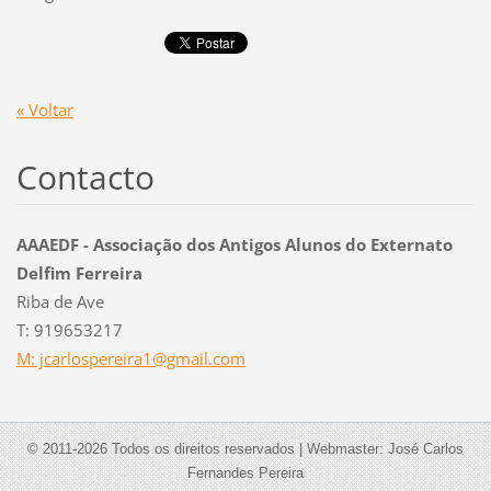
« Voltar
Contacto
AAAEDF - Associação dos Antigos Alunos do Externato
Delfim Ferreira
Riba de Ave
T: 919653217
M: jcarlospereira1@gmail.com
© 2011-2026 Todos os direitos reservados | Webmaster: José Carlos
Fernandes Pereira