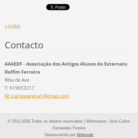
« Voltar
Contacto
AAAEDF - Associação dos Antigos Alunos do Externato
Delfim Ferreira
Riba de Ave
T: 919653217
M: jcarlospereira1@gmail.com
© 2011-2026 Todos os direitos reservados | Webmaster: José Carlos
Fernandes Pereira
Desenvolvido por
Webnode