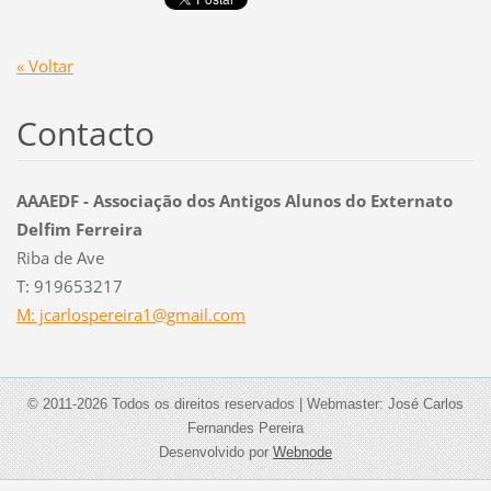
« Voltar
Contacto
AAAEDF - Associação dos Antigos Alunos do Externato
Delfim Ferreira
Riba de Ave
T: 919653217
M: jcarlospereira1@gmail.com
© 2011-2026 Todos os direitos reservados | Webmaster: José Carlos
Fernandes Pereira
Desenvolvido por
Webnode