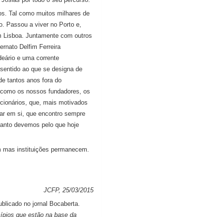
nos. Tal como muitos milhares de
o. Passou a viver no Porto e,
em Lisboa. Juntamente com outros
rnato Delfim Ferreira
eário e uma corrente
 sentido ao que se designa de
de tantos anos fora do
 como os nossos fundadores, os
ncionários, que, mais motivados
ar em si, que encontro sempre
 tanto devemos pelo que hoje
 mas instituições permanecem.
JCFP, 25/03/2015
blicado no jornal Bocaberta.
cípios que estão na base da