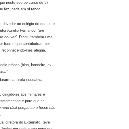
que neste seu percurso de 37
ue fez, nada em si tendo
s devedor ao colégio do que este
utor Aurélio Fernando: “
um
re houver
”. Dirigiu também uma
r tudo o que contribuíram por
, reconhecendo-lhes alegria,
gia própria (hino, bandeira, ex-
ntes
”.
daram na tarefa educativa,
dirigido-se aos milhares e
 esmorecesse e para que se
rreno fácil porque se o fosse não
.
ual diretora do Externato, teve
 Josias por todo o seu percurso.