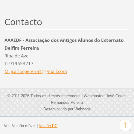
Contacto
AAAEDF - Associação dos Antigos Alunos do Externato
Delfim Ferreira
Riba de Ave
T: 919653217
M: jcarlospereira1@gmail.com
© 2011-2026 Todos os direitos reservados | Webmaster: José Carlos
Fernandes Pereira
Desenvolvido por
Webnode
Ver:
Versão móvel
|
Versão PC