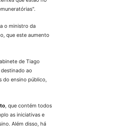
emuneratórias".
a o ministro da
do, que este aumento
abinete de Tiago
destinado ao
s do ensino público,
to
, que contém todos
lo as iniciativas e
ino. Além disso, há