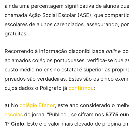
ainda uma percentagem significativa de alunos qu
chamada Ação Social Escolar (ASE), que compartic
escolares de alunos carenciados, assegurando, por
gratuitas.
Recorrendo à informação disponibilizada
online
po
aclamados colégios portugueses, verifica-se que a
custo médio no ensino estatal é superior às propin
privados são verdadeiras. Estes são os cinco exe
cujos dados o Polígrafo já
confirmou
:
a) No
colégio Efanor
, este ano considerado o mel
escolas
do jornal "Público", se cifram nos
5775 euro
1º Ciclo
. Este é o valor mais elevado de propina e