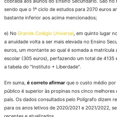
cobrada aos alunos do Ensino Secundário. São no t
sendo que o 1º ciclo de estudos para 2070 euros an
bastante inferior aos acima mencionados;
e) No
Grande Colégio Universal
, em quinto lugar n
a anuidade volta a ser mais elevada no Ensino Sec
euros, um montante ao qual é somada a matrícula 
escolar (305 euros), perfazendo um total de 4135 
a tabela do "Instituto + Liberdade".
Em suma,
é correto afirmar
que o custo médio por 
público é superior às propinas nos cinco melhores 
país. Os dados consultados pelo Polígrafo dizem re
para os anos letivos de 2020/2021 e 2021/2022, se
recentes e atualizados.