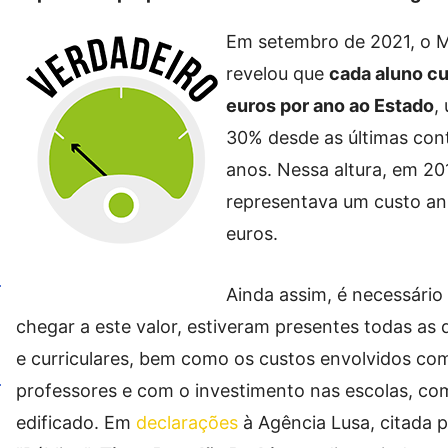
Em sete
mbro de 2021, o M
revelou que
cada aluno c
euros por ano ao Estado
,
30% desde as últimas conta
anos. Nessa altura, em 20
representava um custo an
euros.
Ainda assim, é necessário
chegar a este valor, estiveram presentes todas as
e curriculares, bem como os custos envolvidos co
professores e com o investimento nas escolas, c
edificado. Em
declarações
à Agência Lusa, citada p