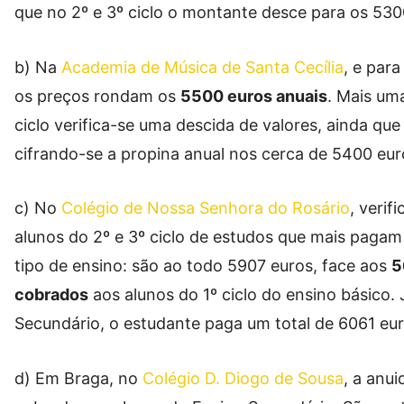
que no 2º e 3º ciclo o montante desce para os 530
b) Na
Academia de Música de Santa Cecília
, e para
os preços rondam os
5500 euros anuais
. Mais uma
ciclo verifica-se uma descida de valores, ainda que 
cifrando-se a propina anual nos cerca de 5400 eur
c) No
Colégio de Nossa Senhora do Rosário
, verif
alunos do 2º e 3º ciclo de estudos que mais pagam
tipo de ensino: são ao todo 5907 euros, face aos
5
cobrados
aos alunos do 1º ciclo do ensino básico.
Secundário, o estudante paga um total de 6061 eur
d) Em Braga, no
Colégio D. Diogo de Sousa
, a anui