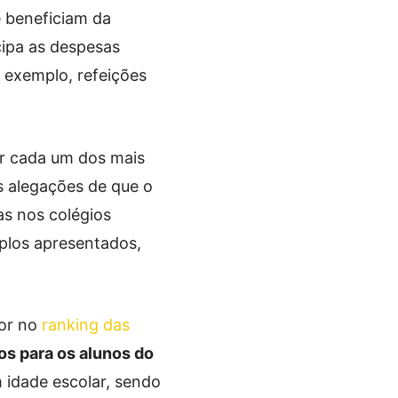
e beneficiam da
ipa as despesas
 exemplo, refeições
r cada um dos mais
s alegações de que o
as nos colégios
mplos apresentados,
hor no
ranking das
s para os alunos do
m idade escolar, sendo