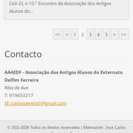
CoV-2), o 10.º Encontro da Associação dos Antigos
Alunos do...
<<
<
1
2
3
4
5
>
>>
Contacto
AAAEDF - Associação dos Antigos Alunos do Externato
Delfim Ferreira
Riba de Ave
T: 919653217
M: jcarlospereira1@gmail.com
© 2011-2026 Todos os direitos reservados | Webmaster: José Carlos