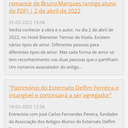
romance de Bruno Marques (antigo aluno
do EDF) | 2 de abril de 2022
31-03-2022 15:58
Venha conhecer a obra e o autor, no dia 2 de abril de
2022, no Hotel Bienestar Termas de Vizela. Existem
vários tipos de amor. Diferentes pessoas para
diferentes tipos de amor. Mas cada forma de amor só
tem reconhecimento nas duas pessoas que o partilham.
Um romance avassalador do antigo...
"Património do Externato Delfim Ferreira é
intangível e continuará a ser agregador"
10-03-2022 12:56
Entrevista com José Carlos Fernandes Pereira, fundador
da Associação dos Antigos Alunos do Externato Delfim