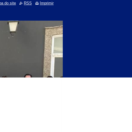
a do site
RSS
Imprimir