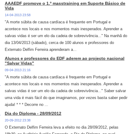
AAAEDF promove o 1.º masstraining em Suporte Básico de
Vida
14-04-2013 23:58
"A morte súbita de causa cardíaca é frequente em Portugal e
acontece nos locais e nos momentos mais inesperados. Aprender a
salvas vidas é ser um elo da cadeia de sobrevivência..." Na manhã do
dia 13/04/2013 (sábado), cerca de 100 alunos e professores do
Externato Delfim Ferreira aprenderam a...
Alunos e professores do EDF aderem ao projecto nacional
"Salvar Vidas"
09-04-2013 21:16
"A morte súbita de causa cardíaca é frequente em Portugal e
acontece nos locais e nos momentos mais inesperados. Aprender a
salvas vidas é ser um elo da cadeia de sobrevivência..." Saber salvar
uma vida é mais fácil do que imaginamos, por vezes basta saber pedir
ajuda! * * * Decorre no ...
Dia do Diploma - 28/09/2012
20-09-2012 23:38
O Externato Delfim Ferreira leva a efeito no dia 28/09/2012, pelas