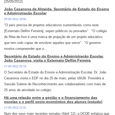
(25/05/2012).
João Casanova de Almeida, Secretário de Estado do Ensino
e Administração Escolar
25-05-2012 19:59
"O país precisa de projetos educativos sustentáveis como este
[Externato Delfim Ferreira], sejam públicos ou provados" "O colégio
de Riba de Ave é uma marca de projeção de um projeto educativo,
que tem sido capaz de envolver aqueles que serve" "O governo
mostra compreender que o...
Secretário de Estado do Ensino e Administração Escolar,
João Casanova, visita o Externato Delfim Ferreira
17-05-2012 22:10
O Secretário de Estado do Ensino e Administração Escolar, Dr. João
Casanova visita o EDF no dia 25 de maio, pelas 16h30. Presidirá à
Sessão Solene de Reconhecimento aos colaboradores com mais de
25 anos de atividade no colégio.
Há uma relação entre a gestão e o financiamento das
escolas e o perfil socio-económico dos alunos (estudo)
17-05-2012 21:41
Num dos seus mais recentes estudos (Abril '12), a OCDE enfatiza que