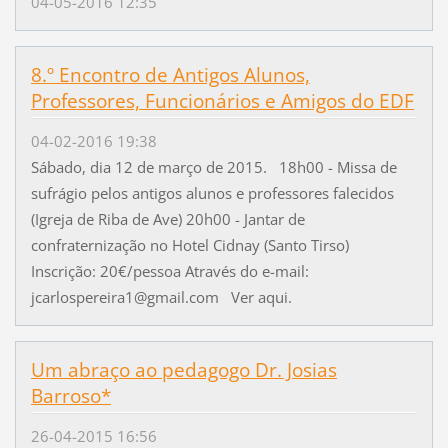
04-05-2016 12:35
8.º Encontro de Antigos Alunos,
Professores, Funcionários e Amigos do EDF
04-02-2016 19:38
Sábado, dia 12 de março de 2015. 18h00 - Missa de
sufrágio pelos antigos alunos e professores falecidos
(Igreja de Riba de Ave) 20h00 - Jantar de
confraternização no Hotel Cidnay (Santo Tirso)
Inscrição: 20€/pessoa Através do e-mail:
jcarlospereira1@gmail.com Ver aqui.
Um abraço ao pedagogo Dr. Josias
Barroso*
26-04-2015 16:56