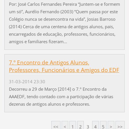
Por: José Carlos Fernandes Pereira “Juntem-se e formem
um só”, Aurélio Fernando (2003) “Quem passa por este
Colégio nunca se desencontra na vida”, Josias Barroso
(2014) Cerca de uma centena de antigos alunos, pais,
encarregados de educação, professores, funcionários,
amigos e familiares fizeram...
7.º Encontro de Antigos Alunos,
Professores, Funcionários e Amigos do EDF
31-03-2014 23:30
Decorreu a 29 de Março [2014] o 7.º Encontro da
AAAEDF, tendo contado com a participação de várias
dezenas de antigos alunos e professores.
<<
<
1
2
3
4
5
>
>>