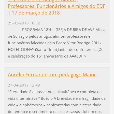
Professores, Funcionários e Amigos do EDF
| 17 de março de 2018
25-02-2018 16:52
PROGRAMA 18H - IGREJA DE RIBA DE AVE Missa
de Sufrágio pelos antigos alunos, professores e
funcionários falecidos pelo Padre Vitor Rodrigo 20H -
HOTEL CIDNAY (Santo Tirso) Jantar de confraternização
e celebração do 15º aniversário da AAAEDF >...
Aurélio Fernando, um pedagogo Maior
27-04-2017 12:49
"Eternidade é a posse total, simultânea e completa da
vida interminável” Boécio A brevidade e a fragilidade da
vida – o ephémeros – confrontadas com a eternidade
do tempo e o sentimento da sua escassez, foi um dos