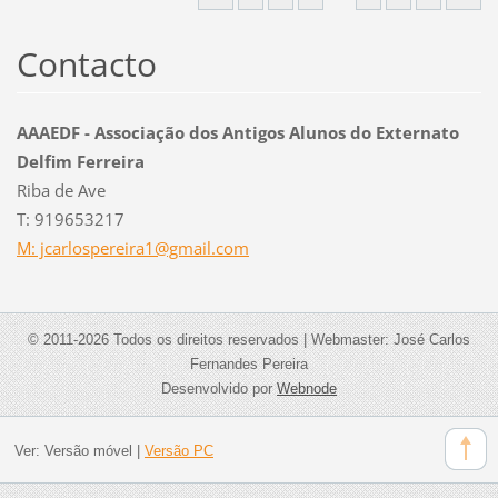
Contacto
AAAEDF - Associação dos Antigos Alunos do Externato
Delfim Ferreira
Riba de Ave
T: 919653217
M: jcarlospereira1@gmail.com
© 2011-2026 Todos os direitos reservados | Webmaster: José Carlos
Fernandes Pereira
Desenvolvido por
Webnode
Ver:
Versão móvel
|
Versão PC